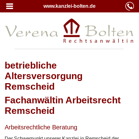
www.kanzlei-bolten.de
betriebliche
Altersversorgung
Remscheid
Fachanwältin Arbeitsrecht
Remscheid
Arbeitsrechtliche Beratung
Der Schwerpunkt unserer Kanzlei in Remscheid der