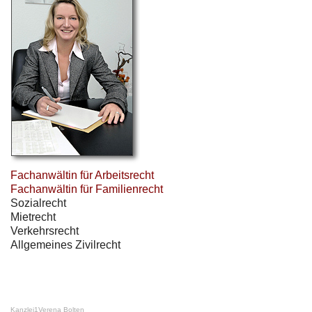
Fachanwältin für Arbeitsrecht
Fachanwältin für Familienrecht
Sozialrecht
Mietrecht
Verkehrsrecht
Allgemeines Zivilrecht
Kanzlei
1
Verena Bolten