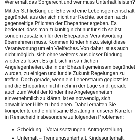
Wer erhält das Sorgerecht und wer muss Unterhalt leisten?
Mit der Schließung der Ehe wird eine Lebensgemeinschaft
gegründet, aus der sich nicht nur Rechte, sondern auch
gegenseitige Pflichten der Ehepartner ergeben. Es
bedeutet, dass man zukünftig nicht nur für sich selbst,
sondern zusätzlich für den Ehepartner Verantwortung
übernehmen muss. Kommen Kinder hinzu, steigt diese
Verantwortung um ein Vielfaches. Von daher ist es auch
nicht möglich, sich ohne weiteres aus dieser Bindung
wieder zu lösen. Es gilt, sich in sämtlichen
Angelegenheiten, die in der Ehezeit gemeinsam begründet
wurden, zu einigen und für die Zukunft Regelungen zu
treffen. Doch gerade, wenn ein Lebenstraum geplatzt ist
und die Ehepartner nicht mehr in der Lage sind, gerade
auch zum Wohl der Kinder ihre Angelegenheiten
einvernehmlich zu klären, ist es notwendig, sich
anwaltlicher Hilfe zu bedienen. Dabei erhalten Sie
kompetente und einfühlsame Beratung in unserer Kanzlei
in Remscheid insbesondere zu folgenden Problemen:
Scheidung – Voraussetzungen, Antragsstellung
Unterhalt – Trennungsunterhalt, Kindesunterhalt,