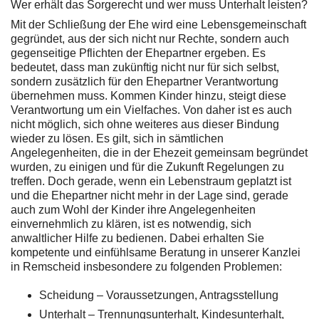
Wer erhält das Sorgerecht und wer muss Unterhalt leisten?
Mit der Schließung der Ehe wird eine Lebensgemeinschaft
gegründet, aus der sich nicht nur Rechte, sondern auch
gegenseitige Pflichten der Ehepartner ergeben. Es
bedeutet, dass man zukünftig nicht nur für sich selbst,
sondern zusätzlich für den Ehepartner Verantwortung
übernehmen muss. Kommen Kinder hinzu, steigt diese
Verantwortung um ein Vielfaches. Von daher ist es auch
nicht möglich, sich ohne weiteres aus dieser Bindung
wieder zu lösen. Es gilt, sich in sämtlichen
Angelegenheiten, die in der Ehezeit gemeinsam begründet
wurden, zu einigen und für die Zukunft Regelungen zu
treffen. Doch gerade, wenn ein Lebenstraum geplatzt ist
und die Ehepartner nicht mehr in der Lage sind, gerade
auch zum Wohl der Kinder ihre Angelegenheiten
einvernehmlich zu klären, ist es notwendig, sich
anwaltlicher Hilfe zu bedienen. Dabei erhalten Sie
kompetente und einfühlsame Beratung in unserer Kanzlei
in Remscheid insbesondere zu folgenden Problemen:
Scheidung – Voraussetzungen, Antragsstellung
Unterhalt – Trennungsunterhalt, Kindesunterhalt,