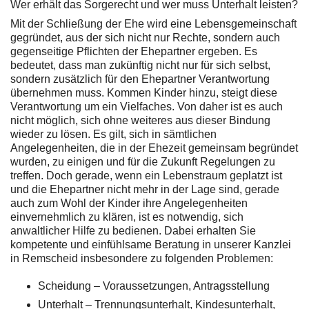
Wer erhält das Sorgerecht und wer muss Unterhalt leisten?
Mit der Schließung der Ehe wird eine Lebensgemeinschaft
gegründet, aus der sich nicht nur Rechte, sondern auch
gegenseitige Pflichten der Ehepartner ergeben. Es
bedeutet, dass man zukünftig nicht nur für sich selbst,
sondern zusätzlich für den Ehepartner Verantwortung
übernehmen muss. Kommen Kinder hinzu, steigt diese
Verantwortung um ein Vielfaches. Von daher ist es auch
nicht möglich, sich ohne weiteres aus dieser Bindung
wieder zu lösen. Es gilt, sich in sämtlichen
Angelegenheiten, die in der Ehezeit gemeinsam begründet
wurden, zu einigen und für die Zukunft Regelungen zu
treffen. Doch gerade, wenn ein Lebenstraum geplatzt ist
und die Ehepartner nicht mehr in der Lage sind, gerade
auch zum Wohl der Kinder ihre Angelegenheiten
einvernehmlich zu klären, ist es notwendig, sich
anwaltlicher Hilfe zu bedienen. Dabei erhalten Sie
kompetente und einfühlsame Beratung in unserer Kanzlei
in Remscheid insbesondere zu folgenden Problemen:
Scheidung – Voraussetzungen, Antragsstellung
Unterhalt – Trennungsunterhalt, Kindesunterhalt,