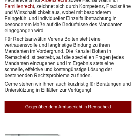
Fachanwältin für
Arbeitsrecht
sowie Fachanwältin für
Familienrecht
, zeichnet sich durch Kompetenz, Praxisnähe
und Wirtschaftlichkeit aus, wobei mit besonderem
Feingefühl und individueller Einzelfallbetrachtung in
besonderem Maße auf die Bedürfnisse des Mandanten
eingegangen wird.
Für Rechtsanwältin Verena Bolten steht eine
vertrauensvolle und langfristige Bindung zu ihren
Mandanten im Vordergrund. Die Kanzlei Bolten in
Remscheid ist bestrebt, auf die speziellen Fragen jedes
Mandanten einzugehen und im Ergebnis stets eine
schnelle, effektive und kostengünstige Lösung der
bestehenden Rechtsprobleme zu finden.
Gerne stehen wir Ihnen auch kurzfristig für Beratungen und
Unterstützung in Eilfällen zur Verfügung!
Gegenüber dem Amtsgericht in Remscheid