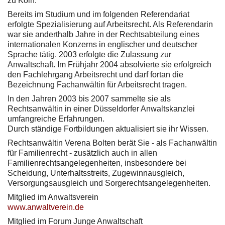
zu Köln.
Bereits im Studium und im folgenden Referendariat
erfolgte Spezialisierung auf Arbeitsrecht. Als Referendarin
war sie anderthalb Jahre in der Rechtsabteilung eines
internationalen Konzerns in englischer und deutscher
Sprache tätig. 2003 erfolgte die Zulassung zur
Anwaltschaft. Im Frühjahr 2004 absolvierte sie erfolgreich
den Fachlehrgang Arbeitsrecht und darf fortan die
Bezeichnung Fachanwältin für Arbeitsrecht tragen.
In den Jahren 2003 bis 2007 sammelte sie als
Rechtsanwältin in einer Düsseldorfer Anwaltskanzlei
umfangreiche Erfahrungen.
Durch ständige Fortbildungen aktualisiert sie ihr Wissen.
Rechtsanwältin Verena Bolten berät Sie - als Fachanwältin
für Familienrecht - zusätzlich auch in allen
Familienrechtsangelegenheiten, insbesondere bei
Scheidung, Unterhaltsstreits, Zugewinnausgleich,
Versorgungsausgleich und Sorgerechtsangelegenheiten.
Mitglied im Anwaltsverein
www.anwaltverein.de
Mitglied im Forum Junge Anwaltschaft