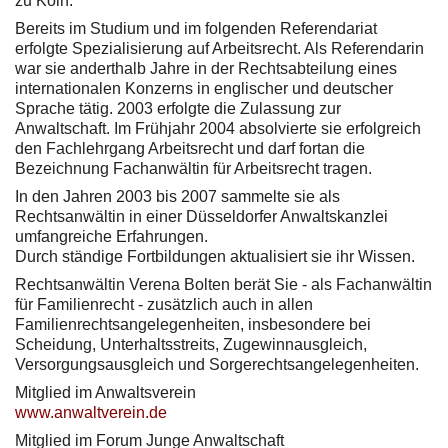
zu Köln.
Bereits im Studium und im folgenden Referendariat
erfolgte Spezialisierung auf Arbeitsrecht. Als Referendarin
war sie anderthalb Jahre in der Rechtsabteilung eines
internationalen Konzerns in englischer und deutscher
Sprache tätig. 2003 erfolgte die Zulassung zur
Anwaltschaft. Im Frühjahr 2004 absolvierte sie erfolgreich
den Fachlehrgang Arbeitsrecht und darf fortan die
Bezeichnung Fachanwältin für Arbeitsrecht tragen.
In den Jahren 2003 bis 2007 sammelte sie als
Rechtsanwältin in einer Düsseldorfer Anwaltskanzlei
umfangreiche Erfahrungen.
Durch ständige Fortbildungen aktualisiert sie ihr Wissen.
Rechtsanwältin Verena Bolten berät Sie - als Fachanwältin
für Familienrecht - zusätzlich auch in allen
Familienrechtsangelegenheiten, insbesondere bei
Scheidung, Unterhaltsstreits, Zugewinnausgleich,
Versorgungsausgleich und Sorgerechtsangelegenheiten.
Mitglied im Anwaltsverein
www.anwaltverein.de
Mitglied im Forum Junge Anwaltschaft