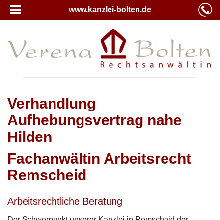
www.kanzlei-bolten.de
Verhandlung
Aufhebungsvertrag nahe
Hilden
Fachanwältin Arbeitsrecht
Remscheid
Arbeitsrechtliche Beratung
Der Schwerpunkt unserer Kanzlei in Remscheid der