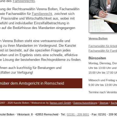
und des
Familienrechts
.
tung der Rechtsanwältin Verena Bolten, Fachanwältin
wie Fachanwältin für
Familienrecht
, zeichnet sich
Praxisnähe und Wirtschaftlichkeit aus, wobei mit
ühl und individueller Einzelfallbetrachtung in
auf die Bedürfnisse des Mandanten eingegangen
Verena Bolten
n Verena Bolten steht eine vertrauensvolle und
ung zu ihren Mandanten im Vordergrund. Die Kanzlei
Fachanwältin für Arbei
d ist bestrebt, auf die speziellen Fragen jedes
Fachanwältin für Famil
hen und im Ergebnis stets eine schnelle, effektive
Bürozeiten
e Lösung der bestehenden Rechtsprobleme zu finden.
Montag, Dienstag, Do
hnen auch kurzfristig für Beratungen und
Uhr bis 13:00 Uhr und
ilfällen zur Verfügung!
15:00 Uhr bis 17:00 U
Mittwoch und Freitag 
nüber dem Amtsgericht in Remscheid
9.00 Uhr bis 13:00 Uh
Termine nach Vereinb
2007 - 2026 Kanzlei Bolten / Webservices by
[bense.com] GmbH
/
Datenschutzerklärung
/
Sitemap
/
Such
nzlei Bolten · Viktoriastr. 8 · 42853 Remscheid · Tel.:
02191 - 209 9001
· Fax: 02191 - 209 9